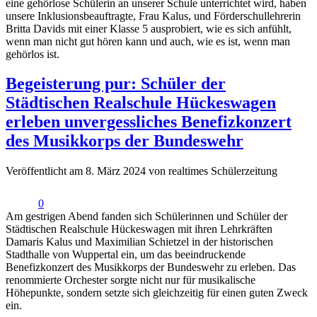
eine gehörlose Schülerin an unserer Schule unterrichtet wird, haben
unsere Inklusionsbeauftragte, Frau Kalus, und Förderschullehrerin
Britta Davids mit einer Klasse 5 ausprobiert, wie es sich anfühlt,
wenn man nicht gut hören kann und auch, wie es ist, wenn man
gehörlos ist.
Begeisterung pur: Schüler der
Städtischen Realschule Hückeswagen
erleben unvergessliches Benefizkonzert
des Musikkorps der Bundeswehr
Veröffentlicht am 8. März 2024 von realtimes Schülerzeitung
0
Am gestrigen Abend fanden sich Schülerinnen und Schüler der
Städtischen Realschule Hückeswagen mit ihren Lehrkräften
Damaris Kalus und Maximilian Schietzel in der historischen
Stadthalle von Wuppertal ein, um das beeindruckende
Benefizkonzert des Musikkorps der Bundeswehr zu erleben. Das
renommierte Orchester sorgte nicht nur für musikalische
Höhepunkte, sondern setzte sich gleichzeitig für einen guten Zweck
ein.