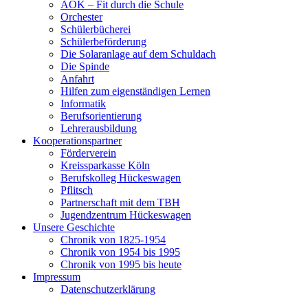
AOK – Fit durch die Schule
Orchester
Schülerbücherei
Schülerbeförderung
Die Solaranlage auf dem Schuldach
Die Spinde
Anfahrt
Hilfen zum eigenständigen Lernen
Informatik
Berufsorientierung
Lehrerausbildung
Kooperationspartner
Förderverein
Kreissparkasse Köln
Berufskolleg Hückeswagen
Pflitsch
Partnerschaft mit dem TBH
Jugendzentrum Hückeswagen
Unsere Geschichte
Chronik von 1825-1954
Chronik von 1954 bis 1995
Chronik von 1995 bis heute
Impressum
Datenschutzerklärung