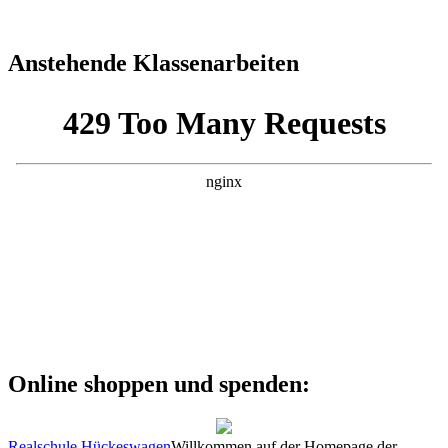
Anstehende Klassenarbeiten
Online shoppen und spenden:
Realschule Hückeswagen
Willkommen auf der Homepage der