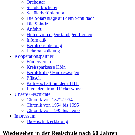
Orchester
Schülerbücherei
Schülerbeförderung
Die Solaranlage auf dem Schuldach
Die Spinde
Anfahrt
Hilfen zum eigenständigen Lernen
Informatik
Berufsorientierung
Lehrerausbildung
Kooperationspartner
Förderverein
Kreissparkasse Köln
Berufskolleg Hückeswagen
Pflitsch
Partnerschaft mit dem TBH
Jugendzentrum Hückeswagen
Unsere Geschichte
Chronik von 1825-1954
Chronik von 1954 bis 1995
Chronik von 1995 bis heute
Impressum
Datenschutzerklärung
Wiedersehen in der Realschule nach 60 Jahren