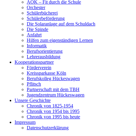
AOK – Fit durch die Schule
Orchester
Schülerbücherei
Schülerbeförderung
Die Solaranlage auf dem Schuldach
Die Spinde
Anfahrt
Hilfen zum eigenständigen Lernen
Informatik
Berufsorientierung
Lehrerausbildung
Kooperationspartner
Förderverein
Kreissparkasse Köln
Berufskolleg Hückeswagen
Pflitsch
Partnerschaft mit dem TBH
Jugendzentrum Hückeswagen
Unsere Geschichte
Chronik von 1825-1954
Chronik von 1954 bis 1995
Chronik von 1995 bis heute
Impressum
Datenschutzerklärung