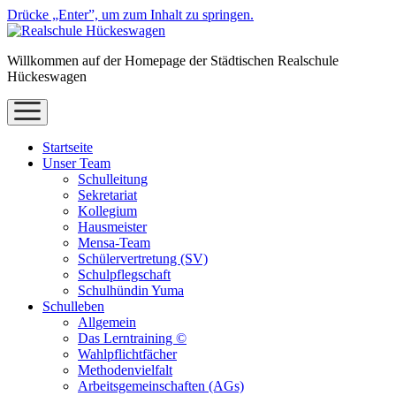
Drücke „Enter”, um zum Inhalt zu springen.
Willkommen auf der Homepage der Städtischen Realschule
Hückeswagen
Menü
öffnen
Startseite
Unser Team
Schulleitung
Sekretariat
Kollegium
Hausmeister
Mensa-Team
Schülervertretung (SV)
Schulpflegschaft
Schulhündin Yuma
Schulleben
Allgemein
Das Lerntraining ©
Wahlpflichtfächer
Methodenvielfalt
Arbeitsgemeinschaften (AGs)