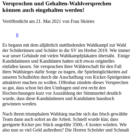
Versprochen und Gehalten-Wahlversprechen
können auch eingehalten werden!
Veröffentlicht am 21. Mai 2021 von Frau Sköries
0
Es begann mit dem alljährlich stattfindenden Wahlkampf zur Wahl
der Schülerinnen und Schüler in die SV im Herbst 2019. Wie immer
war unser Gebäude mit vielen Wahlkampfplakaten übersäht. Einige
Kandidatinnen und Kandidaten hatten sich etwas originelles
einfallen lassen. Sie versprachen ihrer Wählerschaft für den Fall
ihres Wahlsieges dafür Sorge zu tragen, die Spielmöglichkeiten auf
unseren Schulhöfen durch die Anschaffung von Kicker-Spielgeräten
attraktiver machen zu wollen. Offenbar zündete dieses Versprechen
so gut, dass schon bei den Umfragen und erst recht den
Hochrechnungen kurz vor Auszählung der Stimmzettel deutlich
wurde, dass diese Kandidatinnen und Kandidaten haushoch
gewinnen werden.
Nach ihrem triumphalem Wahlsieg machte sich das frisch gewählte
Team dann auch sofort an die Arbeit. Schnell wurde klar, dass
geeignete Kicker pro Stück ungefähr 3500,- € kosten würden. Wie
also nun so viel Geld auftreiben? Die Herren Schröder und Schmalt