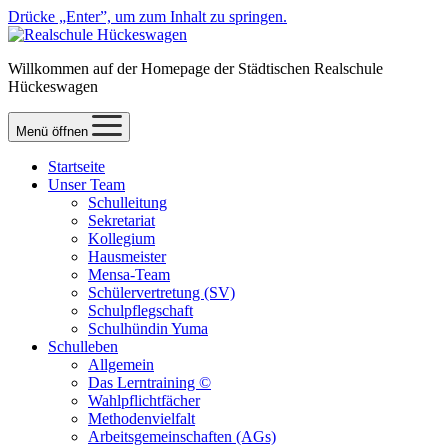
Drücke „Enter”, um zum Inhalt zu springen.
Willkommen auf der Homepage der Städtischen Realschule
Hückeswagen
Menü öffnen
Startseite
Unser Team
Schulleitung
Sekretariat
Kollegium
Hausmeister
Mensa-Team
Schülervertretung (SV)
Schulpflegschaft
Schulhündin Yuma
Schulleben
Allgemein
Das Lerntraining ©
Wahlpflichtfächer
Methodenvielfalt
Arbeitsgemeinschaften (AGs)