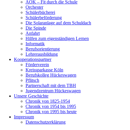
AOK – Fit durch die Schule
Orchester
Schülerbücherei
Schülerbeförderung
Die Solaranlage auf dem Schuldach
Die Spinde
Anfahrt
Hilfen zum eigenständigen Lernen
Informatik
Berufsorientierung
Lehrerausbildung
Kooperationspartner
Förderverein
Kreissparkasse Köln
Berufskolleg Hückeswagen
Pflitsch
Partnerschaft mit dem TBH
Jugendzentrum Hückeswagen
Unsere Geschichte
Chronik von 1825-1954
Chronik von 1954 bis 1995
Chronik von 1995 bis heute
Impressum
Datenschutzerklärung