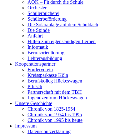
AOK – Fit durch die Schule
Orchester
Schülerbücherei
Schülerbeförderung
Die Solaranlage auf dem Schuldach
Die Spinde
Anfahrt
Hilfen zum eigenständigen Lernen
Informatik
Berufsorientierung
Lehrerausbildung
Kooperationspartner
Förderverein
Kreissparkasse Köln
Berufskolleg Hückeswagen
Pflitsch
Partnerschaft mit dem TBH
Jugendzentrum Hückeswagen
Unsere Geschichte
Chronik von 1825-1954
Chronik von 1954 bis 1995
Chronik von 1995 bis heute
Impressum
Datenschutzerklärung