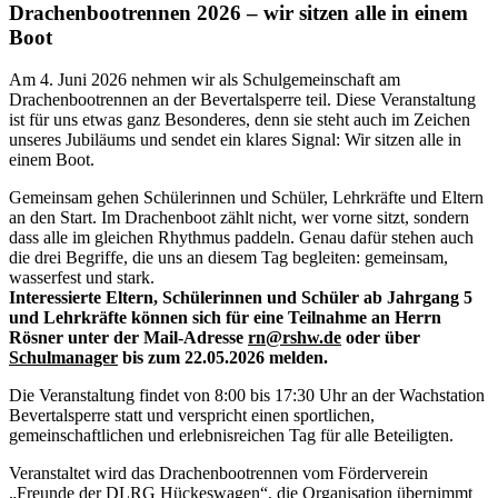
Drachenbootrennen 2026 – wir sitzen alle in einem
Boot
Am 4. Juni 2026 nehmen wir als Schulgemeinschaft am
Drachenbootrennen an der Bevertalsperre teil. Diese Veranstaltung
ist für uns etwas ganz Besonderes, denn sie steht auch im Zeichen
unseres Jubiläums und sendet ein klares Signal: Wir sitzen alle in
einem Boot.
Gemeinsam gehen Schülerinnen und Schüler, Lehrkräfte und Eltern
an den Start. Im Drachenboot zählt nicht, wer vorne sitzt, sondern
dass alle im gleichen Rhythmus paddeln. Genau dafür stehen auch
die drei Begriffe, die uns an diesem Tag begleiten: gemeinsam,
wasserfest und stark.
Interessierte Eltern, Schülerinnen und Schüler ab Jahrgang 5
und Lehrkräfte können sich für eine Teilnahme an Herrn
Rösner unter der Mail-Adresse
rn@rshw.de
oder über
Schulmanager
bis zum 22.05.2026 melden.
Die Veranstaltung findet von 8:00 bis 17:30 Uhr an der Wachstation
Bevertalsperre statt und verspricht einen sportlichen,
gemeinschaftlichen und erlebnisreichen Tag für alle Beteiligten.
Veranstaltet wird das Drachenbootrennen vom Förderverein
„Freunde der DLRG Hückeswagen“, die Organisation übernimmt