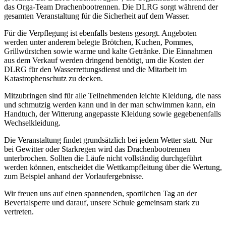
das Orga-Team Drachenbootrennen. Die DLRG sorgt während der
gesamten Veranstaltung für die Sicherheit auf dem Wasser.
Für die Verpflegung ist ebenfalls bestens gesorgt. Angeboten
werden unter anderem belegte Brötchen, Kuchen, Pommes,
Grillwürstchen sowie warme und kalte Getränke. Die Einnahmen
aus dem Verkauf werden dringend benötigt, um die Kosten der
DLRG für den Wasserrettungsdienst und die Mitarbeit im
Katastrophenschutz zu decken.
Mitzubringen sind für alle Teilnehmenden leichte Kleidung, die nass
und schmutzig werden kann und in der man schwimmen kann, ein
Handtuch, der Witterung angepasste Kleidung sowie gegebenenfalls
Wechselkleidung.
Die Veranstaltung findet grundsätzlich bei jedem Wetter statt. Nur
bei Gewitter oder Starkregen wird das Drachenbootrennen
unterbrochen. Sollten die Läufe nicht vollständig durchgeführt
werden können, entscheidet die Wettkampfleitung über die Wertung,
zum Beispiel anhand der Vorlaufergebnisse.
Wir freuen uns auf einen spannenden, sportlichen Tag an der
Bevertalsperre und darauf, unsere Schule gemeinsam stark zu
vertreten.