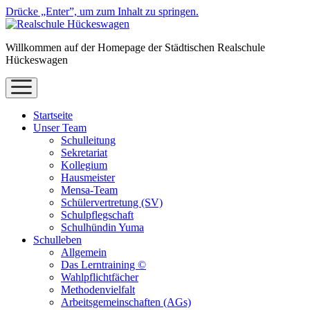
Drücke „Enter”, um zum Inhalt zu springen.
Willkommen auf der Homepage der Städtischen Realschule
Hückeswagen
Menü
öffnen
Startseite
Unser Team
Schulleitung
Sekretariat
Kollegium
Hausmeister
Mensa-Team
Schülervertretung (SV)
Schulpflegschaft
Schulhündin Yuma
Schulleben
Allgemein
Das Lerntraining ©
Wahlpflichtfächer
Methodenvielfalt
Arbeitsgemeinschaften (AGs)