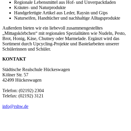
Regionale Lebensmittel aus Hof- und Unverpacktladen
Kräuter- und Naturprodukte
Handgefertigte Artikel aus Leder, Raysin und Gips
Naturseifen, Handtücher und nachhaltige Alltagsprodukte
Außerdem bieten wir ein liebevoll zusammengestelltes
„Mittagskörbchen“ mit regionalen Spezialitäten wie Nudeln, Pesto,
Brot, Honig, Käse, Chutney oder Marmelade. Ergänzt wird das
Sortiment durch Upcycling‑Projekte und Bastelarbeiten unserer
Schülerinnen und Schüler.
KONTAKT
Städtische Realschule Hückeswagen
Kölner Str. 57
42499 Hückeswagen
Telefon: (02192) 2304
Telefax: (02192) 3121
info@rshw.de