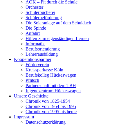
AOK – Fit durch die Schule
Orchester
Schülerbücherei
Schülerbeförderung
Die Solaranlage auf dem Schuldach
Die Spinde
Anfahrt
Hilfen zum eigenständigen Lernen
Informatik
Berufsorientierung
Lehrerausbildung
Kooperationspartner
Förderverein
Kreissparkasse Köln
Berufskolleg Hückeswagen
Pflitsch
Partnerschaft mit dem TBH
Jugendzentrum Hückeswagen
Unsere Geschichte
Chronik von 1825-1954
Chronik von 1954 bis 1995
Chronik von 1995 bis heute
Impressum
Datenschutzerklärung